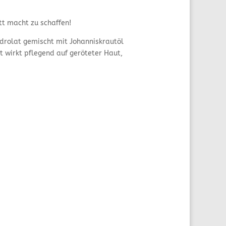
tt macht zu schaffen!
drolat gemischt mit Johanniskrautöl
 wirkt pflegend auf geröteter Haut,