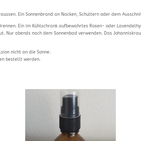
draussen. Ein Sonnenbrand an Nacken, Schultern oder dem Ausschni
Brennen. Ein im Kühlschrank aufbewahrtes Rosen- oder Lavendelhy
aut. Nur abends nach dem Sonnenbad verwenden. Das Johanniskraut
ion nicht an die Sonne.
en bestellt werden.